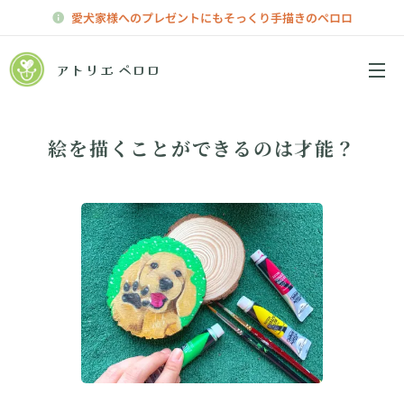
愛犬家様へのプレゼントにもそっくり手描きのペロロ
アトリエ ペロロ
メニュー
絵を描くことができるのは才能？