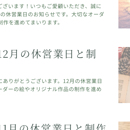
ございます！いつもご愛顧いただき、誠に
月の休営業日のお知らせです。大切なオーダ
制作を進めてまいります。
12月の休営業日と制
にありがとうございます。12月の休営業日
ーダーの絵やオリジナル作品の制作を進め
11月の休営業日と制作