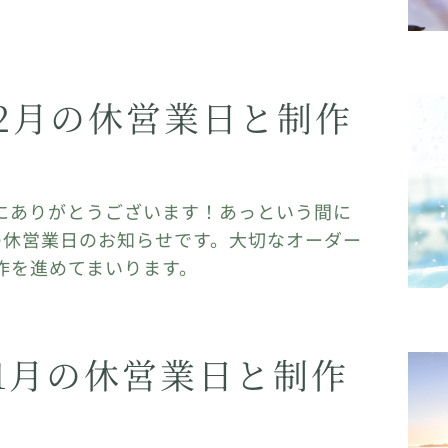
2月の休営業日と制作
にありがとうございます！あっという間に
の休営業日のお知らせです。大切なオーダー
作を進めてまいります。
1月の休営業日と制作