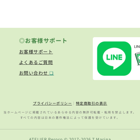
◎お客様サポート
お客様サポート
よくあるご質問
お問い合わせ
❏
プライバシーポリシー
｜
特定商取引の表示
当ホームページに掲載されているあらゆる内容の無許可転載・転用を禁止します。
すべての内容は日本の著作権法によって保護を受けています。
ATELIER Peroro © 2017-2026 T.Marina