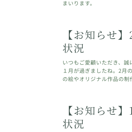
まいります。
【お知らせ】
状況
いつもご愛顧いただき、誠
１月が過ぎましたね。2月
の絵やオリジナル作品の制
【お知らせ】
状況