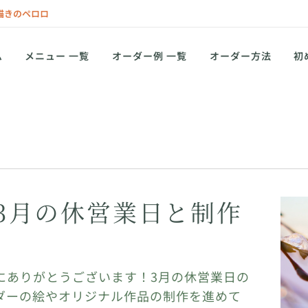
描きのペロロ
ム
メニュー 一覧
オーダー例 一覧
オーダー方法
初
3月の休営業日と制作
にありがとうございます！3月の休営業日の
ダーの絵やオリジナル作品の制作を進めて