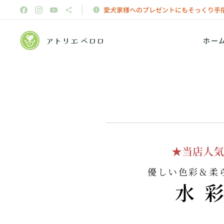
愛犬家様へのプレゼントにもそっくり手
アトリエ ペロロ
ホー
★当店人気N
優しい色彩＆柔
水 彩