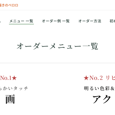
描きのペロロ
ム
メニュー 一覧
オーダー例 一覧
オーダー方法
初
オーダーメニュー一覧
★No.2 
o.1★
らかいタッチ
明るい色彩
 画
アク