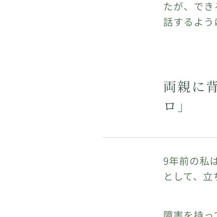
たが、でき
話するよう
両親に
ロ」
9年前の私
として、立
障害を持っ