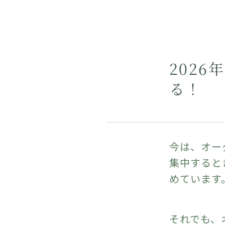
202
る！
今は、オー
集中すると
めています
それでも、