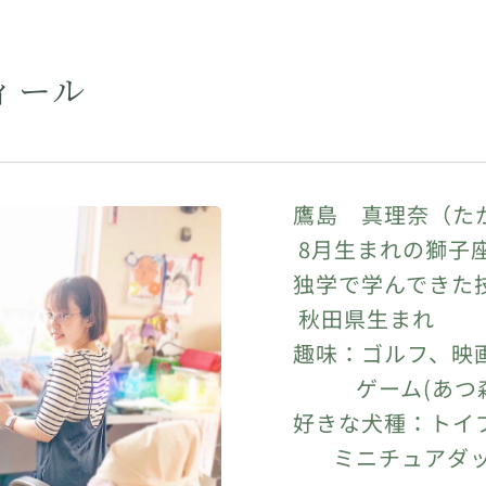
ィール
🔸鷹島 真理奈（た
🔸 8月生まれの獅子
🔸独学で学んできた
🔸 秋田県生まれ
🔸趣味：ゴルフ、映
ゲーム(あつ森、
🔸好きな犬種：トイ
ミニチュアダック