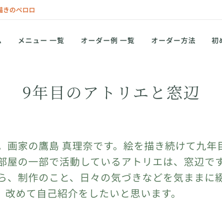
描きのペロロ
ム
メニュー 一覧
オーダー例 一覧
オーダー方法
初
9年目のアトリエと窓辺
。画家の鷹島 真理奈です。絵を描き続けて九年
部屋の一部で活動しているアトリエは、窓辺で
ら、制作のこと、日々の気づきなどを気ままに
、改めて自己紹介をしたいと思います。