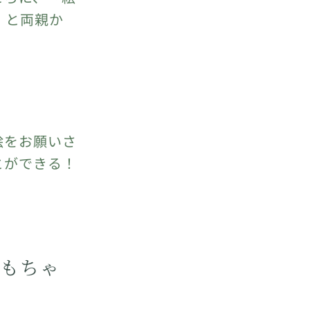
」と両親か
絵をお願いさ
とができる！
もちゃ