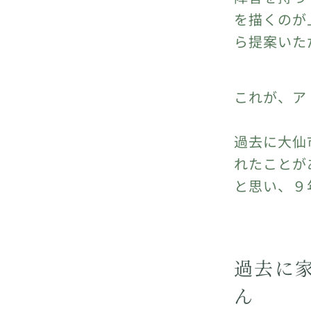
を描くのが
ら提案いた
これが、ア
過去に大仙
れたことが
と思い、９
過去に
ん