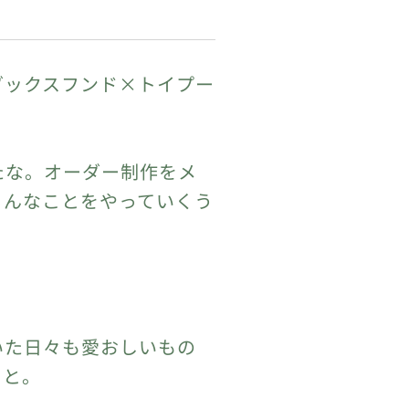
ダックスフンド×トイプー
たな。オーダー制作をメ
ろんなことをやっていくう
いた日々も愛おしいもの
りと。