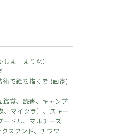
かしま まりな）
座
技術で絵を描く者 (画家)
画鑑賞、読書、キャンプ
マイクラ）、スキー
プードル、マルチーズ
スフンド、チワワ