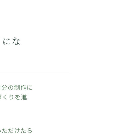
目にな
自分の制作に
づくりを進
いただけたら