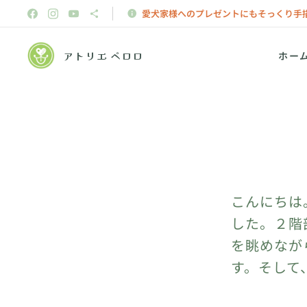
愛犬家様へのプレゼントにもそっくり手
アトリエ ペロロ
ホー
こんにちは
した。２階
を眺めなが
す。そして