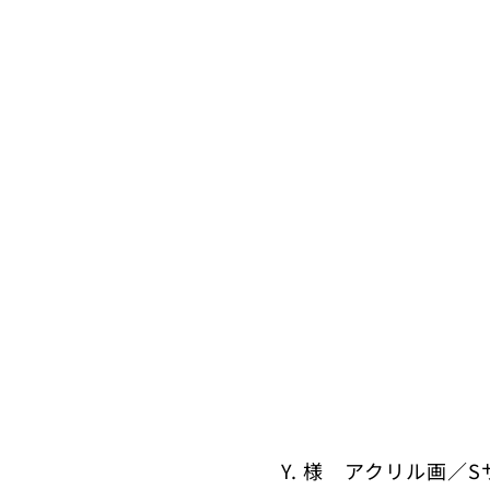
Y. 様 アクリル画／