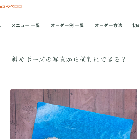
描きのペロロ
ム
メニュー 一覧
オーダー例 一覧
オーダー方法
初
斜めポーズの写真から横顔にできる？