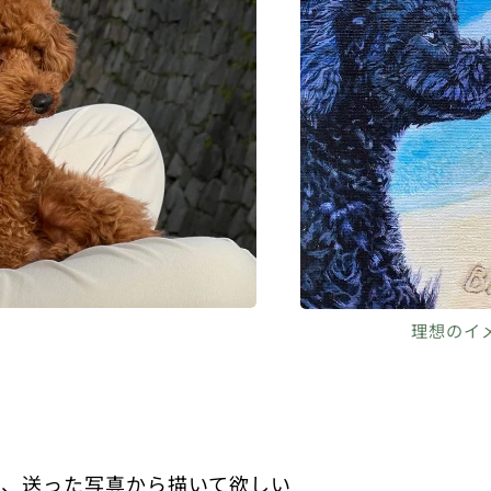
理想のイ
、送った写真から描いて欲しい