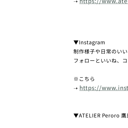
https://www.ate
➝
▼Instagram
制作様子や日常のい
フォローといいね、コメ
※こちら
https://www.ins
➝
▼ATELIER Pe