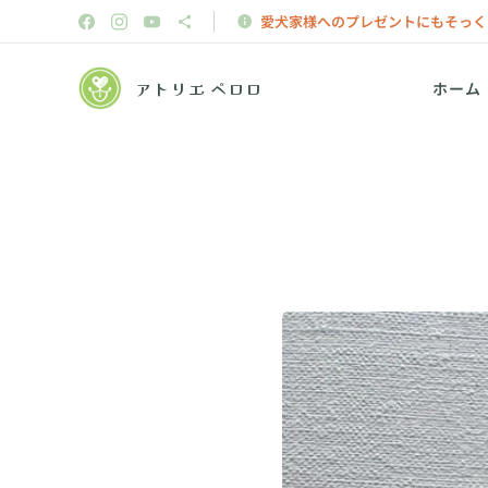
愛犬家様へのプレゼントにもそっく
アトリエ ペロロ
ホーム