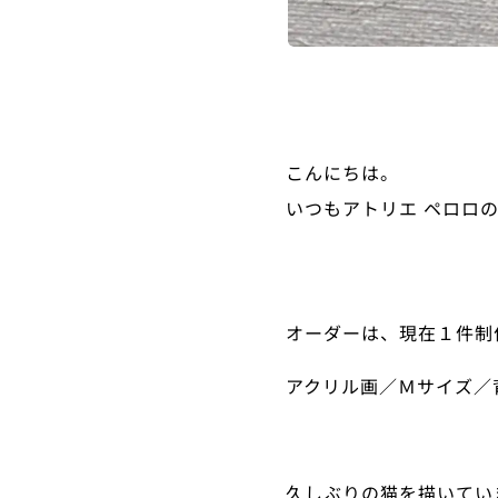
こんにちは。
いつもアトリエ ペロロ
オーダーは、現在１件制
アクリル画／Ｍサイズ／
久しぶりの猫を描いてい