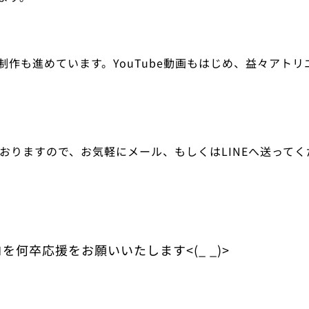
制作も進めています。YouTube動画もはじめ、益々アト
おりますので、お気軽にメール、もしくはLINEへ送ってくださ
を何卒応援をお願いいたします<(_ _)>❤