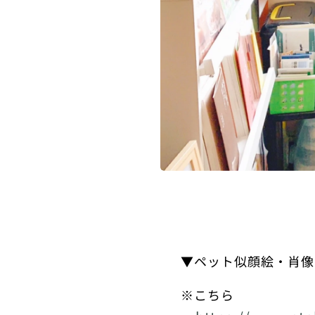
▼ペット似顔絵・肖像
※こちら