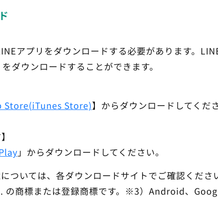
ド
LINEアプリをダウンロードする必要があります。LI
リをダウンロードすることができます。
 Store(iTunes Store)
】
からダウンロードしてくだ
方】
Play
」からダウンロードしてください。
境については、各ダウンロードサイトでご確認ください
. の商標または登録商標です。※3）Android、Google Pl