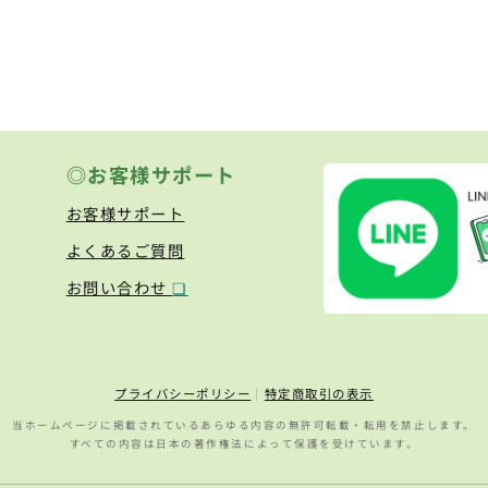
◎お客様サポート
お客様サポート
よくあるご質問
お問い合わせ
❏
プライバシーポリシー
｜
特定商取引の表示
当ホームページに掲載されているあらゆる内容の無許可転載・転用を禁止します。
すべての内容は日本の著作権法によって保護を受けています。