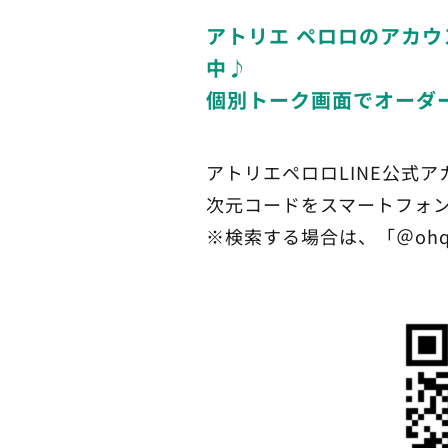
アトリエ ペロロのアカウ
中♪
個別トーク画面でオーダ
アトリエペロロLINE公式
次元コードをスマートフォ
※検索する場合は、「＠ohq0