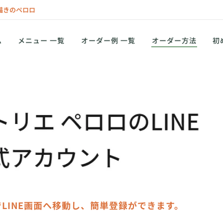
描きのペロロ
ム
メニュー 一覧
オーダー例 一覧
オーダー方法
初
LINE画面へ移動し、簡単登録ができます。