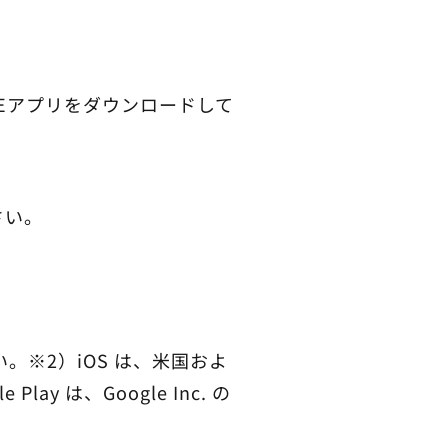
NEアプリをダウンロードして
さい。
。※2）iOS は、米国およ
ay は、Google Inc. の