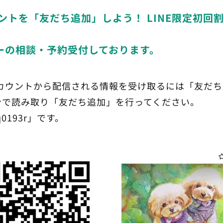
ントを「友だち追加」しよう！ LINE限定初回
ーの相談・予約受付しております。
アカウントから配信される情報を受け取るには「友だ
ンで読み取り「友だち追加」を行ってください。
193r」です。