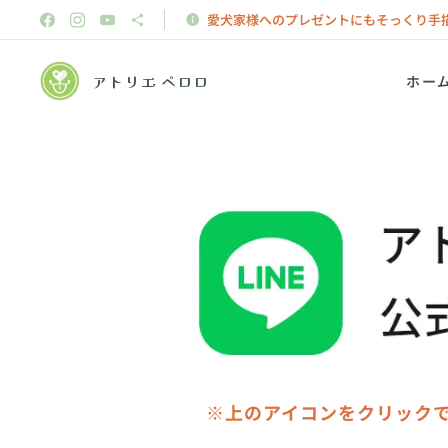
愛犬家様へのプレゼントにもそっくり手
アトリエ ペロロ
ホー
※上のアイコンをクリックで