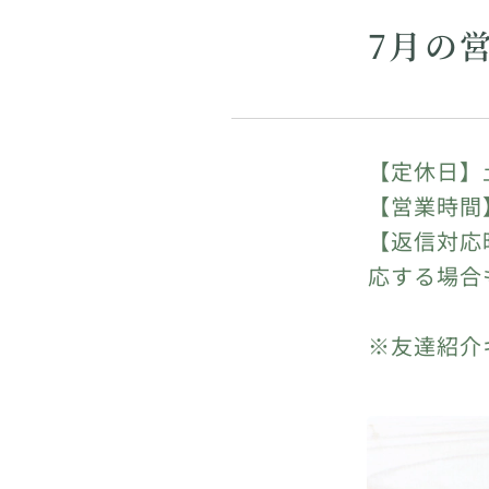
7月の
【定休日】
【営業時間】
【返信対応
応する場合
※友達紹介