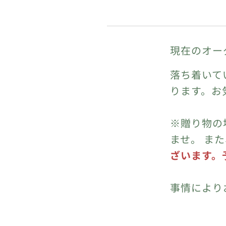
現在のオー
落ち着いて
ります。お
※贈り物の
ませ。 ま
ざいます。
事情により