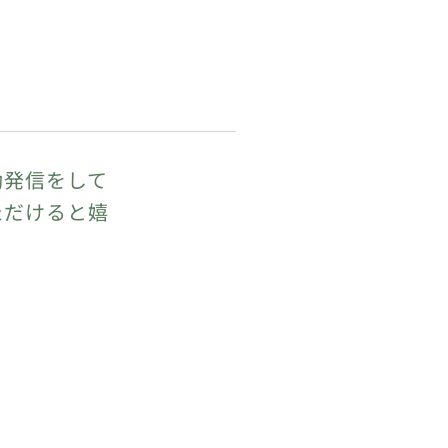
動発信をして
ただけると嬉