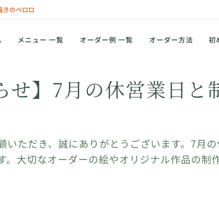
描きのペロロ
ム
メニュー 一覧
オーダー例 一覧
オーダー方法
初
らせ】7月の休営業日と
顧いただき、誠にありがとうございます。7月の
す。大切なオーダーの絵やオリジナル作品の制