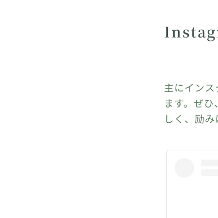
Inst
主にインス
ます。ぜひ
しく、励み