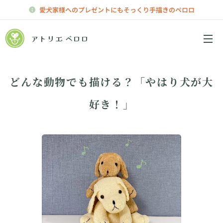
愛犬家様へのプレゼントにもそっくり手描きのペロロ
アトリエ ペロロ
メニュー
どんな動物でも描ける？「やはり犬が大
好き！」