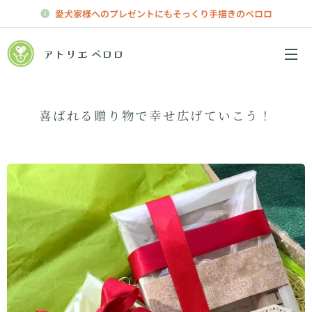
愛犬家様へのプレゼントにもそっくり手描きのペロロ
アトリエ ペロロ
メニュー
喜ばれる贈り物で幸せ広げていこう！