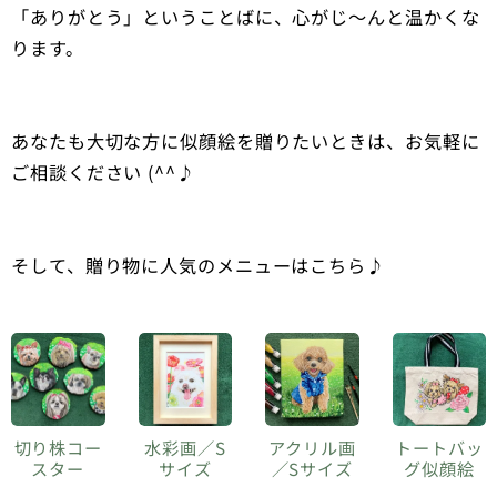
「ありがとう」ということばに、心がじ～んと温かくな
ります。
あなたも大切な方に似顔絵を贈りたいときは、お気軽に
ご相談ください (^^♪
そして、贈り物に人気のメニューはこちら♪
切り株コー
水彩画／S
アクリル画
トートバッ
スター
サイズ
／Sサイズ
グ似顔絵