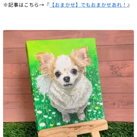
※記事はこちら→『
【おまかせ】でもおまかせあれ！
』