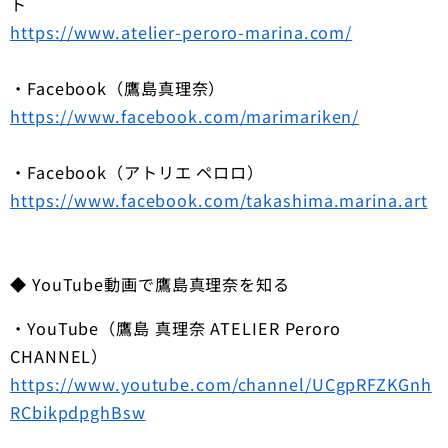
ト
https://www.atelier-peroro-marina.com/
・Facebook（鷹島真理奈）
https://www.facebook.com/marimariken/
・Facebook（アトリエ ペロロ）
https://www.facebook.com/takashima.marina.art
◆ YouTube動画で鷹島真理奈を知る
・YouTube（鷹島 真理奈 ATELIER Peroro
CHANNEL）
https://www.youtube.com/channel/UCgpRFZKGnh
RCbikpdpghBsw