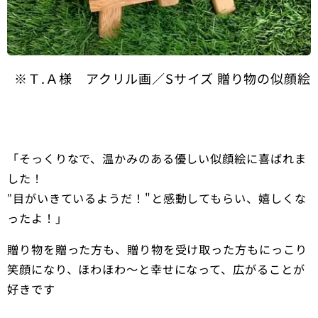
※Ｔ.Ａ様 アクリル画／Sサイズ 贈り物の似顔絵
「そっくりなで、温かみのある優しい似顔絵に喜ばれま
した！
目がいきているようだ！"と感動してもらい、嬉しくな
"
ったよ！」
贈り物を贈った方も、贈り物を受け取った方もにっこり
笑顔になり、ほわほわ～と幸せになって、広がることが
好きです💖