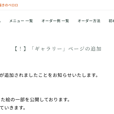
描きのペロロ
ム
メニュー 一覧
オーダー例 一覧
オーダー方法
初
【！】「ギャラリー」ページの追加
が追加されましたことをお知らせいたします。
てきた絵の一部を公開しております。
ていきます。